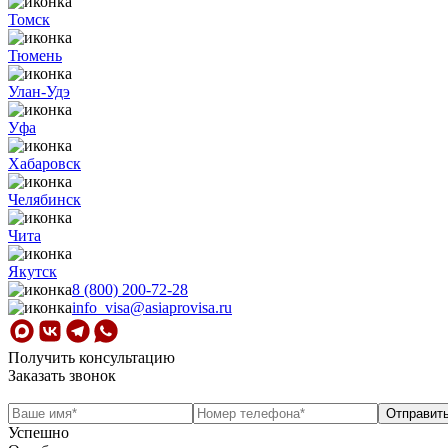
Томск
Тюмень
Улан-Удэ
Уфа
Хабаровск
Челябинск
Чита
Якутск
8 (800) 200-72-28
info_visa@asiaprovisa.ru
Получить консультацию
Заказать звонок
Успешно