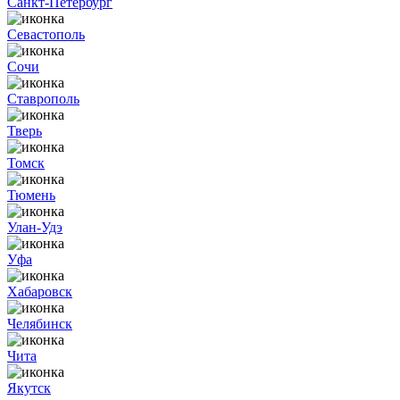
Санкт-Петербург
Севастополь
Сочи
Ставрополь
Тверь
Томск
Тюмень
Улан-Удэ
Уфа
Хабаровск
Челябинск
Чита
Якутск