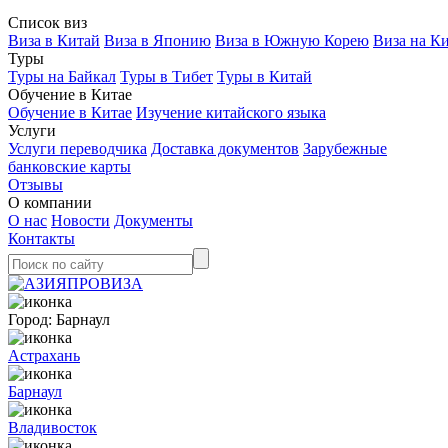
Список виз
Виза в Китай
Виза в Японию
Виза в Южную Корею
Виза на К
Туры
Туры на Байкал
Туры в Тибет
Туры в Китай
Обучение в Китае
Обучение в Китае
Изучение китайского языка
Услуги
Услуги переводчика
Доставка документов
Зарубежные
банковские карты
Отзывы
О компании
О нас
Новости
Документы
Контакты
Город:
Барнаул
Астрахань
Барнаул
Владивосток