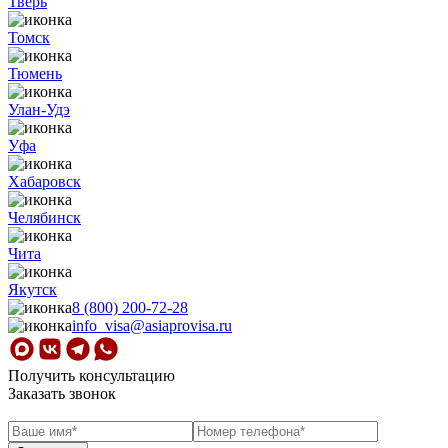
Тверь
Томск
Тюмень
Улан-Удэ
Уфа
Хабаровск
Челябинск
Чита
Якутск
8 (800) 200-72-28
info_visa@asiaprovisa.ru
Получить консультацию
Заказать звонок