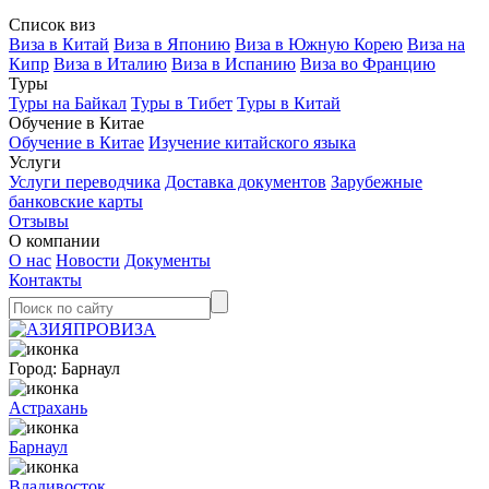
Список виз
Виза в Китай
Виза в Японию
Виза в Южную Корею
Виза на
Кипр
Виза в Италию
Виза в Испанию
Виза во Францию
Туры
Туры на Байкал
Туры в Тибет
Туры в Китай
Обучение в Китае
Обучение в Китае
Изучение китайского языка
Услуги
Услуги переводчика
Доставка документов
Зарубежные
банковские карты
Отзывы
О компании
О нас
Новости
Документы
Контакты
Город:
Барнаул
Астрахань
Барнаул
Владивосток