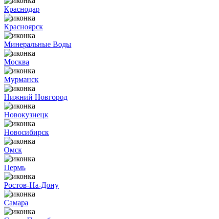
Краснодар
Красноярск
Минеральные Воды
Москва
Мурманск
Нижний Новгород
Новокузнецк
Новосибирск
Омск
Пермь
Ростов-На-Дону
Самара