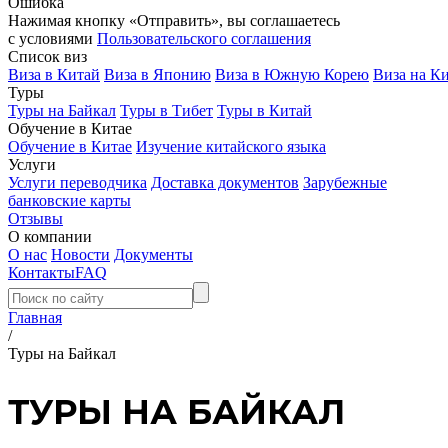
Ошибка
Нажимая кнопку «Отправить», вы соглашаетесь
с условиями
Пользовательского соглашения
Список виз
Виза в Китай
Виза в Японию
Виза в Южную Корею
Виза на К
Туры
Туры на Байкал
Туры в Тибет
Туры в Китай
Обучение в Китае
Обучение в Китае
Изучение китайского языка
Услуги
Услуги переводчика
Доставка документов
Зарубежные
банковские карты
Отзывы
О компании
О нас
Новости
Документы
Контакты
FAQ
Главная
/
Туры на Байкал
ТУРЫ НА БАЙКАЛ