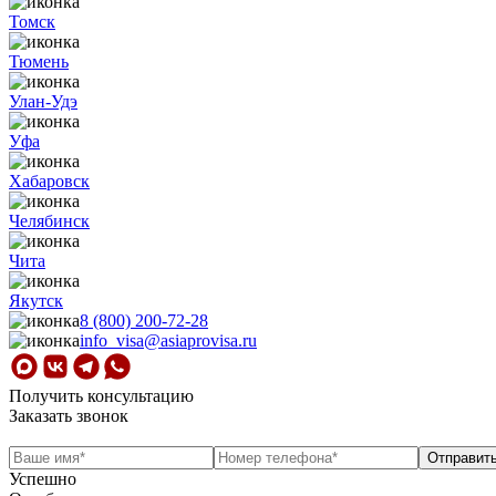
Томск
Тюмень
Улан-Удэ
Уфа
Хабаровск
Челябинск
Чита
Якутск
8 (800) 200-72-28
info_visa@asiaprovisa.ru
Получить консультацию
Заказать звонок
Успешно