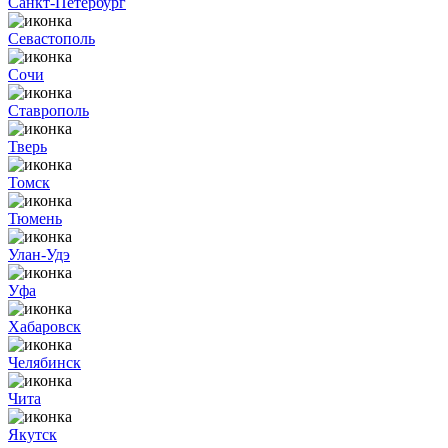
Санкт-Петербург
Севастополь
Сочи
Ставрополь
Тверь
Томск
Тюмень
Улан-Удэ
Уфа
Хабаровск
Челябинск
Чита
Якутск