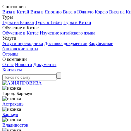
Список виз
Виза в Китай
Виза в Японию
Виза в Южную Корею
Виза на К
Туры
Туры на Байкал
Туры в Тибет
Туры в Китай
Обучение в Китае
Обучение в Китае
Изучение китайского языка
Услуги
Услуги переводчика
Доставка документов
Зарубежные
банковские карты
Отзывы
О компании
О нас
Новости
Документы
Контакты
Город:
Барнаул
Астрахань
Барнаул
Владивосток